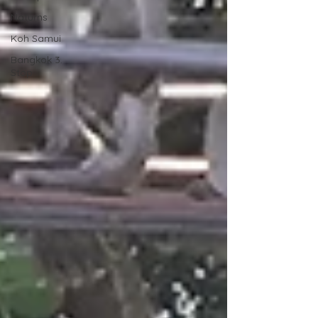
Naturns
Koh Samui
Bangkok 3.
Stop