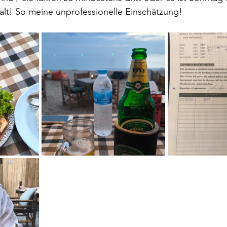
alt! So meine unprofessionelle Einschätzung!