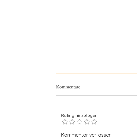
Kommentare
Rating hinzufügen
Scoopy am letzten Tag am Limit
Kommentar verfassen...