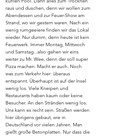
kühlen Pool. Dann alles zum Trocknen 
raus und duschen, denn wir wollen zum 
Abendessen und zur Feuer-Show am 
Strand, wo wir gestern waren. Nach ein 
wenig rumgeeiere finden wir das Lokal 
wieder. Nur dumm, denn heute ist kein 
Feuerwerk. Immer Montag, Mittwoch 
und Samstag...also gehen wir eins 
weiter zu Mr. Wee, denn der soll super 
Pizza machen. Macht er auch. Noch 
was zum Verkehr hier: überaus 
entspannt. Überhaupt ist auf der Insel 
wenig los. Viele Kneipen und 
Restaurants haben kaum oder keine 
Besucher. An den Stränden wenig los. 
Uns kann es recht sein. Straßen werden 
hier übrigens gebaut, wie in 
Deutschland vor vielen Jahren. Man 
gießt große Betonplatten. Nur dass die 