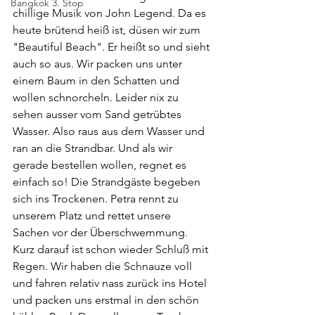
Bangkok 3. Stop
chillige Musik von John Legend. Da es 
heute brütend heiß ist, düsen wir zum 
"Beautiful Beach". Er heißt so und sieht 
auch so aus. Wir packen uns unter 
einem Baum in den Schatten und 
wollen schnorcheln. Leider nix zu 
sehen ausser vom Sand getrübtes 
Wasser. Also raus aus dem Wasser und 
ran an die Strandbar. Und als wir 
gerade bestellen wollen, regnet es 
einfach so! Die Strandgäste begeben 
sich ins Trockenen. Petra rennt zu 
unserem Platz und rettet unsere 
Sachen vor der Überschwemmung. 
Kurz darauf ist schon wieder Schluß mit 
Regen. Wir haben die Schnauze voll 
und fahren relativ nass zurück ins Hotel 
und packen uns erstmal in den schön 