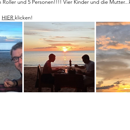
n Roller und 5 Personen!!!! Vier Kinder und die Mutter...
 
HIER 
klicken!