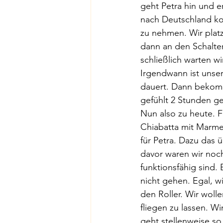
geht Petra hin und er
nach Deutschland kos
zu nehmen. Wir plat
dann an den Schalter
schließlich warten wi
Irgendwann ist unser
dauert. Dann bekomme
gefühlt 2 Stunden ge
Nun also zu heute. 
Chiabatta mit Marmel
für Petra. Dazu das 
davor waren wir noch
funktionsfähig sind.
nicht gehen. Egal, w
den Roller. Wir wolle
fliegen zu lassen. W
geht stellenweise so