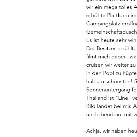
wir ein mega tolles A
erhöhte Plattform im 
Campingplatz eröffne
Gemeinschaftsdusche 
Es ist heute sehr wi
Der Besitzer erzählt,
filmt mich dabei...w
cruisen wir weiter z
in den Pool zu hüpfe
halt am schönsten! 
Sonnenuntergang foto
Thailand ist "Line" 
Bild landet bei mir.
und obendrauf mit w
Achja, wir haben he