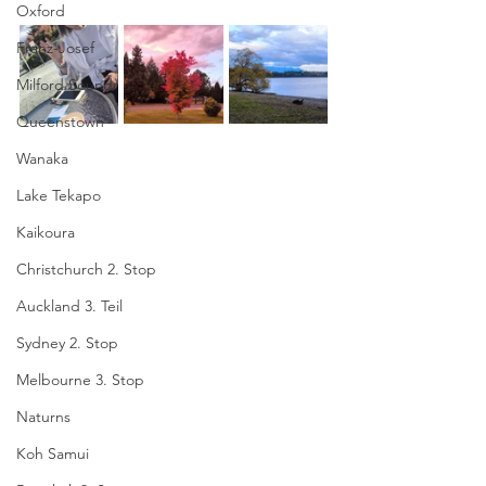
Oxford
Franz-Josef
Milford Sound
Queenstown
Wanaka
Lake Tekapo
Kaikoura
Christchurch 2. Stop
Auckland 3. Teil
Sydney 2. Stop
Melbourne 3. Stop
Naturns
Koh Samui