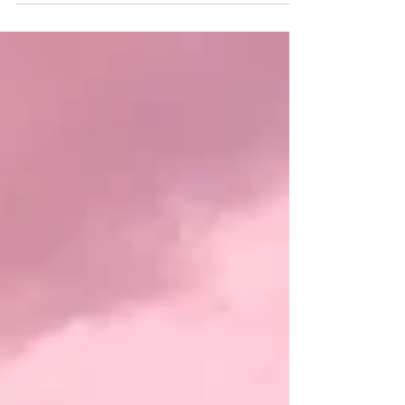
um 8 Uhr der...