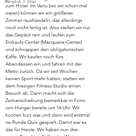
Bangkok 3. Stop
zum Hotel. Im Veriu (wo wir schon mal 
waren) können wir ein größeres 
Zimmer raushandeln, das allerdings 
noch nicht fertig ist. Also stellen wir nur 
das Gepäck rein und laufen zum 
Einkaufs-Center (Macquaire-Center) 
und schnappen den obligatorischen 
Kaffe. Wir kaufen noch fürs 
Abendessen ein und fahren mit der 
Metro zurück. Da wir seit Wochen 
keinen Sport mehr hatten, statten wir 
dem hiesigen Fitness-Studio einen 
Besuch ab. Dann macht sich die 
Zeitverschiebung bemerkbar in Form 
von Hunger bereits um 16 Uhr. Wir 
kochen kurz was und dann wird erstmal 
ne Runde Quix gespielt. Damit war es 
das für Heute. Wir haben nun drei 