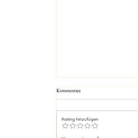
Kommentare
Rating hinzufügen
Feueralarm und andere Pannen