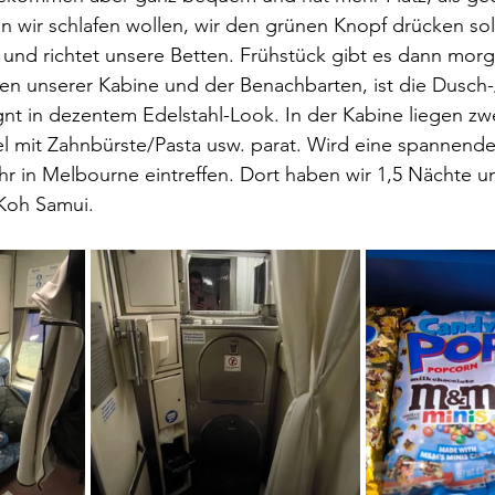
nn wir schlafen wollen, wir den grünen Knopf drücken sol
und richtet unsere Betten. Frühstück gibt es dann morg
n unserer Kabine und der Benachbarten, ist die Dusch-/
nt in dezentem Edelstahl-Look. In der Kabine liegen zw
l mit Zahnbürste/Pasta usw. parat. Wird eine spannende
hr in Melbourne eintreffen. Dort haben wir 1,5 Nächte u
Koh Samui.