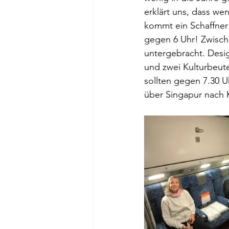
erklärt uns, dass we
kommt ein Schaffner 
gegen 6 Uhr! Zwische
untergebracht. Desig
und zwei Kulturbeute
sollten gegen 7.30 U
über Singapur nach 