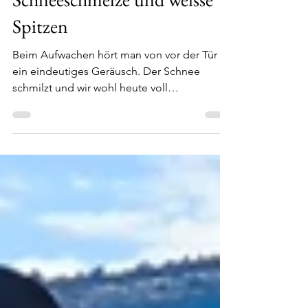
Ingo Heidt
4. Mai 2025
2 Min. Lesezeit
Schneeschmelze und weisse
Spitzen
Beim Aufwachen hört man von vor der Tür
ein eindeutiges Geräusch. Der Schnee
schmilzt und wir wohl heute voll
verschwunden sein. Uns...