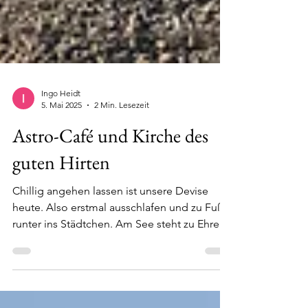
Ingo Heidt
5. Mai 2025
2 Min. Lesezeit
Astro-Café und Kirche des
guten Hirten
Chillig angehen lassen ist unsere Devise
heute. Also erstmal ausschlafen und zu Fuß
runter ins Städtchen. Am See steht zu Ehren
der...