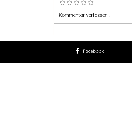
Schnalstal und Abschied
Kommentar verfassen...
Facebook