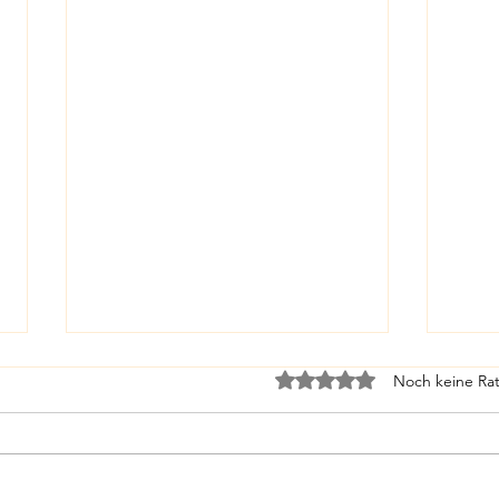
Mit 0 von 5 Sternen bewe
Noch keine Rat