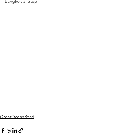
Bangkok 3. Stop
GreatOceanRoad