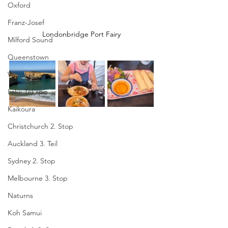
Oxford
Franz-Josef
Londonbridge Port Fairy
Milford Sound
Queenstown
Wanaka
Lake Tekapo
Kaikoura
Christchurch 2. Stop
Auckland 3. Teil
Sydney 2. Stop
Melbourne 3. Stop
Naturns
Koh Samui