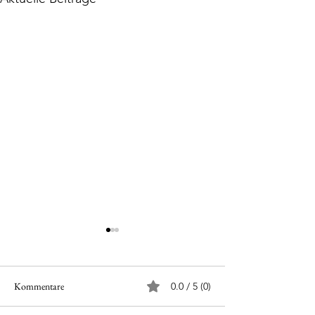
Kommentare
0.0 / 5 (0)
Zwei in einem...