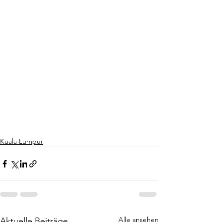
Kuala Lumpur
Alle ansehen
Aktuelle Beiträge