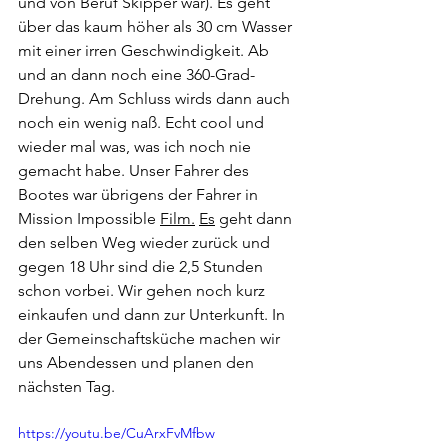
und von Beruf Skipper war). Es geht 
über das kaum höher als 30 cm Wasser 
mit einer irren Geschwindigkeit. Ab 
und an dann noch eine 360-Grad-
Drehung. Am Schluss wirds dann auch 
noch ein wenig naß. Echt cool und 
wieder mal was, was ich noch nie 
gemacht habe. Unser Fahrer des 
Bootes war übrigens der Fahrer in 
Mission Impossible 
Film.
Es
 geht dann 
den selben Weg wieder zurück und 
gegen 18 Uhr sind die 2,5 Stunden 
schon vorbei. Wir gehen noch kurz 
einkaufen und dann zur Unterkunft. In 
der Gemeinschaftsküche machen wir 
uns Abendessen und planen den 
nächsten Tag.
https://youtu.be/CuArxFvMfbw