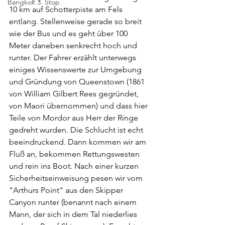
Bangkok 3. Stop
10 km auf Schotterpiste am Fels 
entlang. Stellenweise gerade so breit 
wie der Bus und es geht über 100 
Meter daneben senkrecht hoch und 
runter. Der Fahrer erzählt unterwegs 
einiges Wissenswerte zur Umgebung 
und Gründung von Queenstown (1861 
von William Gilbert Rees gegründet, 
von Maori übernommen) und dass hier 
Teile von Mordor aus Herr der Ringe 
gedreht wurden. Die Schlucht ist echt 
beeindruckend. Dann kommen wir am 
Fluß an, bekommen Rettungswesten 
und rein ins Boot. Nach einer kurzen 
Sicherheitseinweisung pesen wir vom 
"Arthurs Point" aus den Skipper 
Canyon runter (benannt nach einem 
Mann, der sich in dem Tal niederlies 