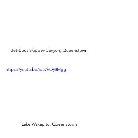
Jet-Boot Skipper-Canyon, Queenstown
https://youtu.be/iq57hOy8Mgg
Lake Wakapitu, Queenstown