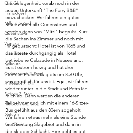
Oxford
die Gelegenheit, vorab noch in der 
neuen Unterkunft "The Ferry B&B" 
Franz-Josef
einzuchecken. Wir fahren ein gutes 
Milford Sound
Stück außerhalb Queenstown und 
werden dann von "Mitzi" begrüßt. Kurz 
Queenstown
die Sachen ins Zimmer und noch mit 
Wanaka
ihr gequatscht: Hotel ist von 1865 und 
das älteste durchgängig als Hotel 
Lake Tekapo
betriebene Gebäude in Neuseeland. 
Kaikoura
Es ist extrem herzig und hat drei 
Christchurch 2. Stop
Zimmer. Frühstück gibts um 8.30 Uhr, 
was sportlich für uns ist. Egal, wir fahren 
Auckland 3. Teil
wieder runter in die Stadt und Petra läd 
Sydney 2. Stop
mich ab. Dann werden die anderen 
Teilnehmer und ich mit einem 16-Sitzer-
Melbourne 3. Stop
Bus gefühlt aus den 80ern abgeholt. 
Naturns
Wir fahren etwas mehr als eine Stunde 
Koh Samui
erst Richtung Skigebiet und dann in 
die Skipper-Schlucht. Hier geht es gut 