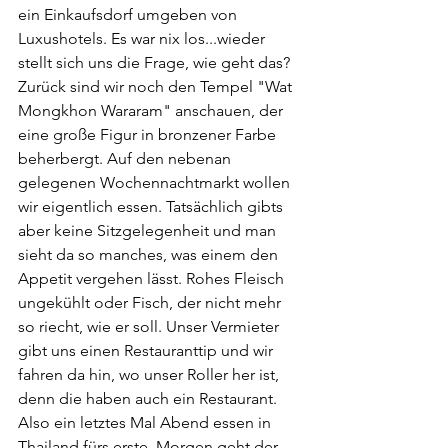
ein Einkaufsdorf umgeben von 
Luxushotels. Es war nix los...wieder 
stellt sich uns die Frage, wie geht das? 
Zurück sind wir noch den Tempel "Wat 
Mongkhon Wararam" anschauen, der 
eine große Figur in bronzener Farbe 
beherbergt. Auf den nebenan 
gelegenen Wochennachtmarkt wollen 
wir eigentlich essen. Tatsächlich gibts 
aber keine Sitzgelegenheit und man 
sieht da so manches, was einem den 
Appetit vergehen lässt. Rohes Fleisch 
ungekühlt oder Fisch, der nicht mehr 
so riecht, wie er soll. Unser Vermieter 
gibt uns einen Restauranttip und wir 
fahren da hin, wo unser Roller her ist, 
denn die haben auch ein Restaurant. 
Also ein letztes Mal Abend essen in 
Thailand fürs erste. Morgen geht der 