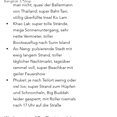
Bangkok 3. Stop
man nicht; quasi der Ballermann 
von Thailand; super Baht-Taxi; 
völlig überfüllte Insel Ko Larn
Khao Lak: super tolle Strände, 
mega Sonnenuntergang, sehr 
nette Vermieter, toller 
Bootsausflug nach Surin Island
Ao Nang: pulsierende Stadt mit 
ewig langem Strand, toller 
täglicher Nachtmarkt, tagsüber 
rammel voll, super Beachbar mit 
geiler Feuershow
Phuket: je nach Teilort wenig oder 
viel los; super Strand zum Hüpfen 
und Schnorcheln, Big Buddah 
leider gesperrt, mit Roller niemals 
nach 17 Uhr auf die Straße