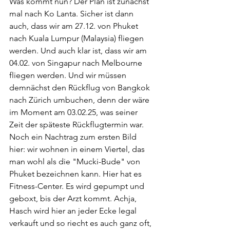
Was kommt nun? Der Plan ist zunächst 
mal nach Ko Lanta. Sicher ist dann 
auch, dass wir am 27.12. von Phuket 
nach Kuala Lumpur (Malaysia) fliegen 
werden. Und auch klar ist, dass wir am 
04.02. von Singapur nach Melbourne 
fliegen werden. Und wir müssen 
demnächst den Rückflug von Bangkok 
nach Zürich umbuchen, denn der wäre 
im Moment am 03.02.25, was seiner 
Zeit der späteste Rückflugtermin war.
Noch ein Nachtrag zum ersten Bild 
hier: wir wohnen in einem Viertel, das 
man wohl als die "Mucki-Bude" von 
Phuket bezeichnen kann. Hier hat es 
Fitness-Center. Es wird gepumpt und 
geboxt, bis der Arzt kommt. Achja, 
Hasch wird hier an jeder Ecke legal 
verkauft und so riecht es auch ganz oft, 