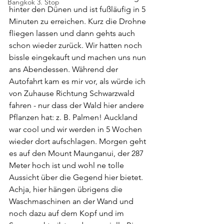
Bangkok 3. Stop
hinter den Dünen und ist fußläufig in 5 
Minuten zu erreichen. Kurz die Drohne 
fliegen lassen und dann gehts auch 
schon wieder zurück. Wir hatten noch 
bissle eingekauft und machen uns nun 
ans Abendessen. Während der 
Autofahrt kam es mir vor, als würde ich 
von Zuhause Richtung Schwarzwald 
fahren - nur dass der Wald hier andere 
Pflanzen hat: z. B. Palmen! Auckland 
war cool und wir werden in 5 Wochen 
wieder dort aufschlagen. Morgen geht 
es auf den Mount Maunganui, der 287 
Meter hoch ist und wohl ne tolle 
Aussicht über die Gegend hier bietet. 
Achja, hier hängen übrigens die 
Waschmaschinen an der Wand und 
noch dazu auf dem Kopf und im 