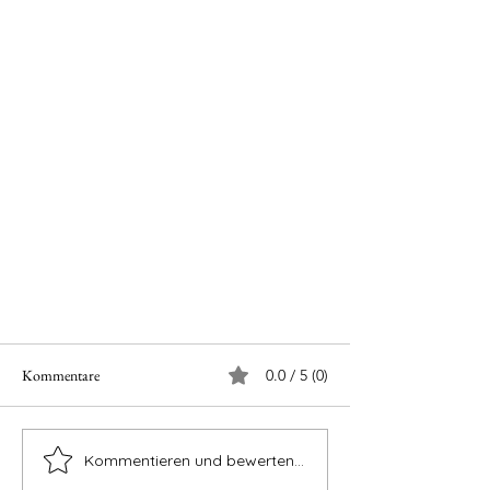
Kommentare
0.0 / 5 (0)
Kommentieren und bewerten...