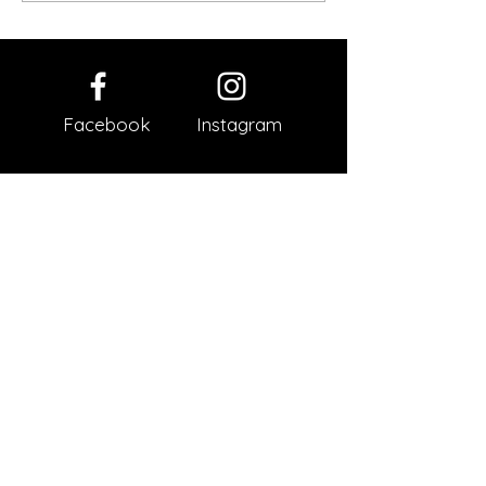
Brückentag zwischen den Flügen
Facebook
Instagram
Impressum
Datenschutz
AGB