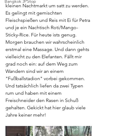
Bangkok 3. Stop
kleinen Nachtmarkt um satt zu werden. 
Es gelingt mit gemischten 
Fleischspießen und Reis mit Ei für Petra 
und je ein Nachtisch Roti/Mango-
Sticky-Rice. Für heute ists genug. 
Morgen brauchen wir wahrscheinlich 
erstmal eine Massage. Und dann gehts 
vielleicht zu den Elefanten. Fällt mir 
grad noch ein: auf dem Weg zum 
Wandern sind wir an einem 
"Fußballstadion" vorbei gekommen. 
Und tatsächlich liefen da zwei Typen 
rum und haben mit einem 
Freischneider den Rasen in Schuß 
gehalten. Gekickt hat hier glaub viele 
Jahre keiner mehr!