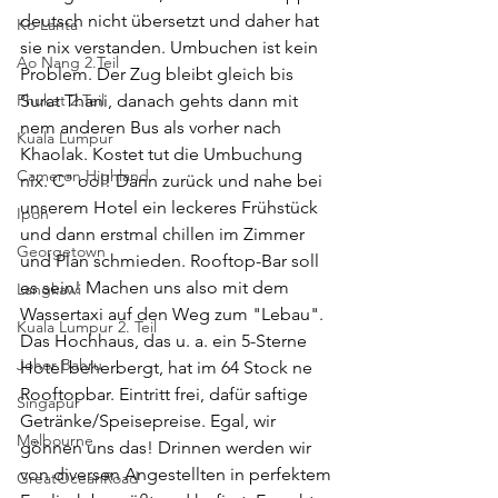
deutsch nicht übersetzt und daher hat 
Ko Lanta
sie nix verstanden. Umbuchen ist kein 
Ao Nang 2.Teil
Problem. Der Zug bleibt gleich bis 
Phuket 2.Teil
Surat Thani, danach gehts dann mit 
nem anderen Bus als vorher nach 
Kuala Lumpur
Khaolak. Kostet tut die Umbuchung 
Cameron Highland
nix. C" ool! Dann zurück und nahe bei 
unserem Hotel ein leckeres Frühstück 
Ipoh
und dann erstmal chillen im Zimmer 
Georgetown
und Plan schmieden. Rooftop-Bar soll 
es sein! Machen uns also mit dem 
Langkawi
Wassertaxi auf den Weg zum "Lebau". 
Kuala Lumpur 2. Teil
Das Hochhaus, das u. a. ein 5-Sterne 
Johor Bahru
Hotel beherbergt, hat im 64 Stock ne 
Rooftopbar. Eintritt frei, dafür saftige 
Singapur
Getränke/Speisepreise. Egal, wir 
Melbourne
gönnen uns das! Drinnen werden wir 
von diversen Angestellten in perfektem 
GreatOceanRoad