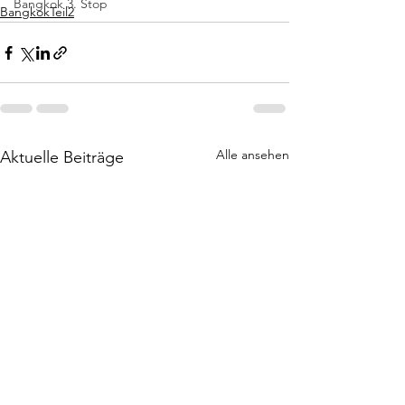
Bangkok 3. Stop
BangkokTeil2
Alle ansehen
Aktuelle Beiträge