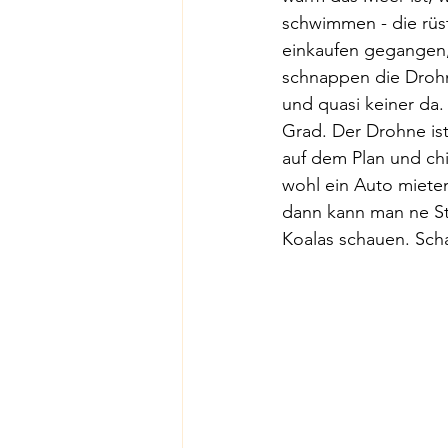
schwimmen - die rüsti
einkaufen gegangen, 
schnappen die Drohne
und quasi keiner da.
Grad. Der Drohne ist
auf dem Plan und ch
wohl ein Auto mieten
dann kann man ne St
Koalas schauen. Sch