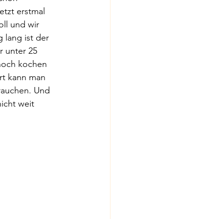
etzt erstmal 
ll und wir 
lang ist der 
r unter 25 
 noch kochen 
rt kann man  
rauchen. Und 
cht weit 