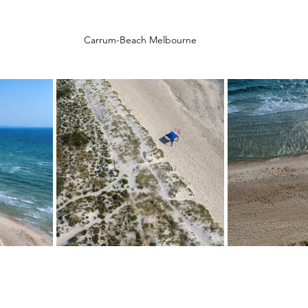
Carrum-Beach Melbourne