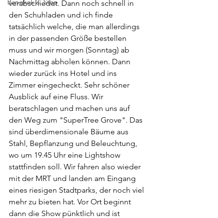
Bangkok 3. Stop
verabschiedet. Dann noch schnell in 
den Schuhladen und ich finde 
tatsächlich welche, die man allerdings 
in der passenden Größe bestellen 
muss und wir morgen (Sonntag) ab 
Nachmittag abholen können. Dann 
wieder zurück ins Hotel und ins 
Zimmer eingecheckt. Sehr schöner 
Ausblick auf eine Fluss. Wir 
beratschlagen und machen uns auf 
den Weg zum "SuperTree Grove". Das 
sind überdimensionale Bäume aus 
Stahl, Bepflanzung und Beleuchtung, 
wo um 19.45 Uhr eine Lightshow 
stattfinden soll. Wir fahren also wieder 
mit der MRT und landen am Eingang 
eines riesigen Stadtparks, der noch viel 
mehr zu bieten hat. Vor Ort beginnt 
dann die Show pünktlich und ist 