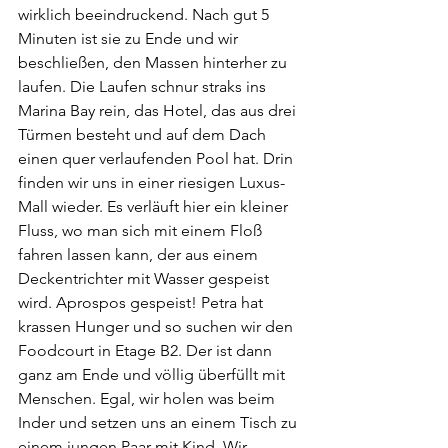
wirklich beeindruckend. Nach gut 5 
Minuten ist sie zu Ende und wir 
beschließen, den Massen hinterher zu 
laufen. Die Laufen schnur straks ins 
Marina Bay rein, das Hotel, das aus drei 
Türmen besteht und auf dem Dach 
einen quer verlaufenden Pool hat. Drin 
finden wir uns in einer riesigen Luxus-
Mall wieder. Es verläuft hier ein kleiner 
Fluss, wo man sich mit einem Floß 
fahren lassen kann, der aus einem 
Deckentrichter mit Wasser gespeist 
wird. Aprospos gespeist! Petra hat 
krassen Hunger und so suchen wir den 
Foodcourt in Etage B2. Der ist dann 
ganz am Ende und völlig überfüllt mit 
Menschen. Egal, wir holen was beim 
Inder und setzen uns an einem Tisch zu 
einem jungen Paar mit Kind. Wir 