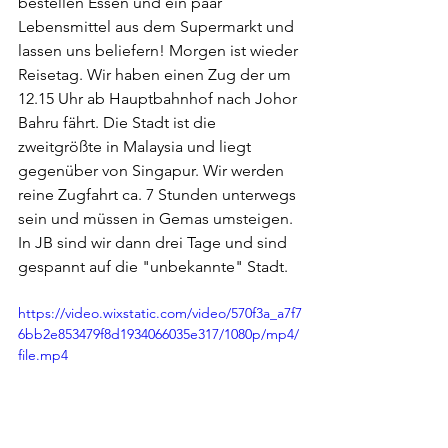
bestellen Essen und ein paar 
Lebensmittel aus dem Supermarkt und 
lassen uns beliefern! Morgen ist wieder 
Reisetag. Wir haben einen Zug der um 
12.15 Uhr ab Hauptbahnhof nach Johor 
Bahru fährt. Die Stadt ist die 
zweitgrößte in Malaysia und liegt 
gegenüber von Singapur. Wir werden 
reine Zugfahrt ca. 7 Stunden unterwegs 
sein und müssen in Gemas umsteigen. 
In JB sind wir dann drei Tage und sind 
gespannt auf die "unbekannte" Stadt.
https://video.wixstatic.com/video/570f3a_a7f7
6bb2e853479f8d1934066035e317/1080p/mp4/
file.mp4