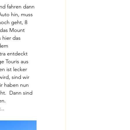
nd fahren dann 
uto hin, muss 
hoch geht, 8 
 das Mount 
 hier das 
dem 
ra entdeckt 
e Touris aus 
n ist lecker 
ird, sind wir 
ir haben nun 
ht.  Dann sind 
en.
..